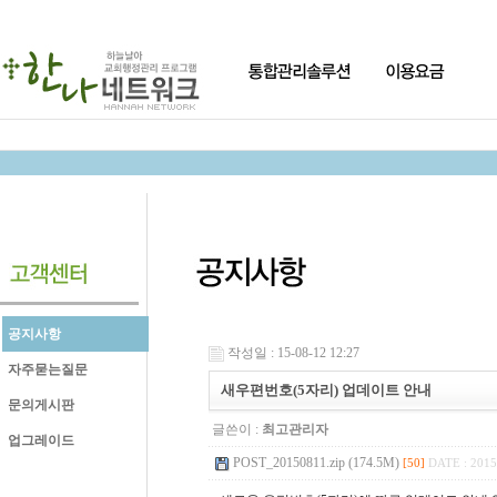
공지사항
작성일 : 15-08-12 12:27
자주묻는질문
새우편번호(5자리) 업데이트 안내
문의게시판
글쓴이 :
최고관리자
업그레이드
POST_20150811.zip (174.5M)
[50]
DATE : 2015